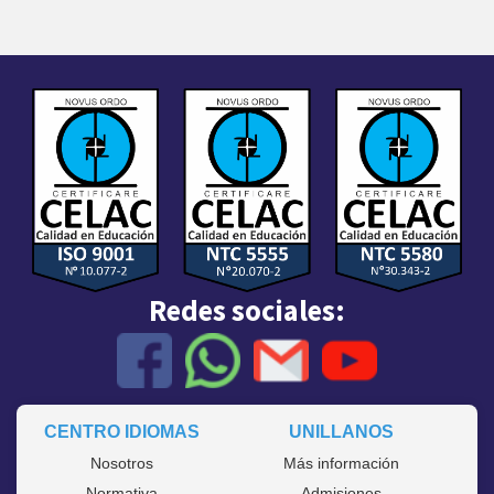
NOTICIAS
1
Redes sociales:
CENTRO IDIOMAS
UNILLANOS
Nosotros
Más información
Normativa
Admisiones