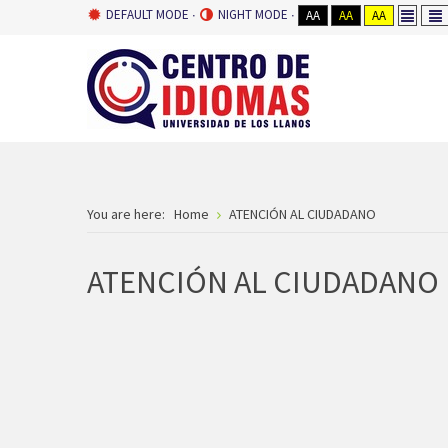
DEFAULT MODE
NIGHT MODE
AA
AA
AA
You are here:
Home
ATENCIÓN AL CIUDADANO
ATENCIÓN AL CIUDADANO