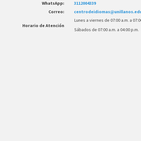
WhatsApp:
3112004339
Correo:
centrodeidiomas@unillanos.ed
Lunes a viernes de 07:00 a.m. a 07:0
Horario de Atención
Sábados de 07:00 a.m. a 04:00 p.m.