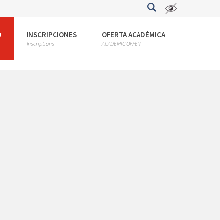
O
INSCRIPCIONES
OFERTA ACADÉMICA
Inscriptions
ACADEMIC OFFER