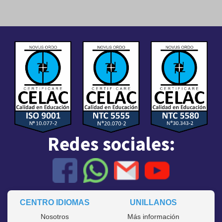
NOTICIAS
1
Redes sociales:
CENTRO IDIOMAS
UNILLANOS
Nosotros
Más información