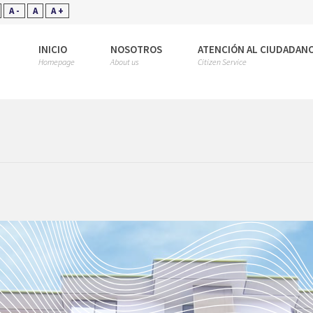
A -
A
A +
INICIO
NOSOTROS
ATENCIÓN AL CIUDADAN
Homepage
About us
Citizen Service