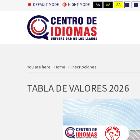
DEFAULT MODE
NIGHT MODE
AA
AA
AA
You are here:
Home
Inscripciones
TABLA DE VALORES 2026