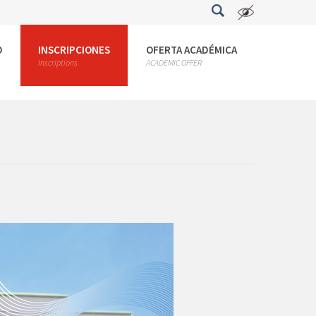
O
INSCRIPCIONES
OFERTA ACADÉMICA
Inscriptions
ACADEMIC OFFER