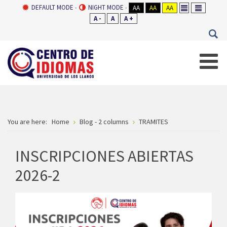
DEFAULT MODE
NIGHT MODE
AA
AA
AA
A -
A
A +
You are here:
Home
Blog - 2 columns
TRAMITES
INSCRIPCIONES ABIERTAS
2026-2