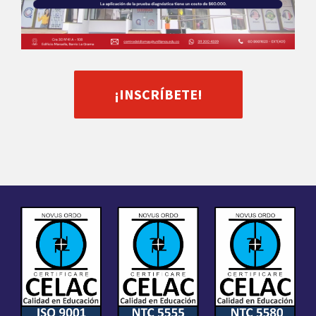
¡INSCRÍBETE!