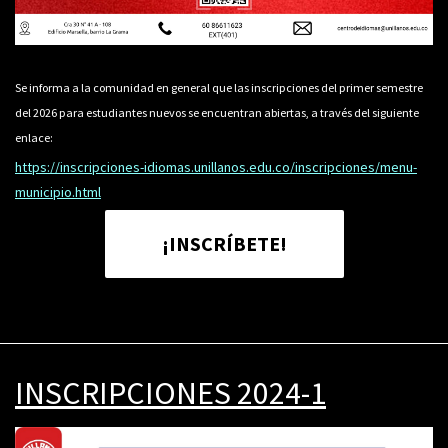
Se informa a la comunidad en general que las inscripciones del primer semestre
del 2026 para estudiantes nuevos se encuentran abiertas, a través del siguiente
enlace:
https://inscripciones-idiomas.unillanos.edu.co/inscripciones/menu-
municipio.html
¡INSCRÍBETE!
INSCRIPCIONES 2024-1