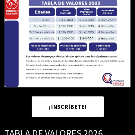
¡INSCRÍBETE!
TABLA DE VALORES 2026