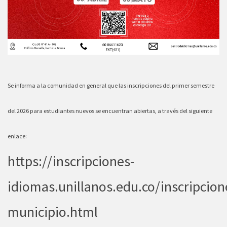
Se informa a la comunidad en general que las inscripciones del primer semestre
del 2026 para estudiantes nuevos se encuentran abiertas, a través del siguiente
enlace:
https://inscripciones-
idiomas.unillanos.edu.co/inscripcio
municipio.html