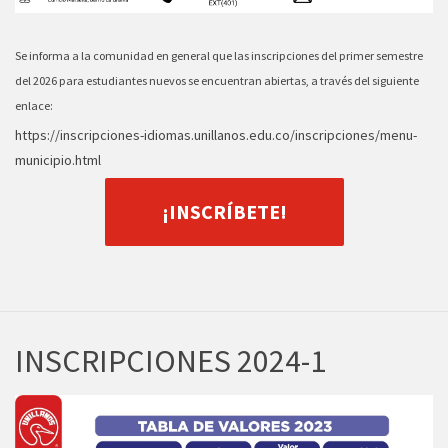
Se informa a la comunidad en general que las inscripciones del primer semestre
del 2026 para estudiantes nuevos se encuentran abiertas, a través del siguiente
enlace:
https://inscripciones-idiomas.unillanos.edu.co/inscripciones/menu-
municipio.html
¡INSCRÍBETE!
INSCRIPCIONES 2024-1