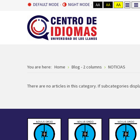
DEFAULT MODE
NIGHT MODE
AA
AA
AA
You are here:
Home
Blog - 2 columns
NOTICIAS
There are no articles in this category. If subcategories displ