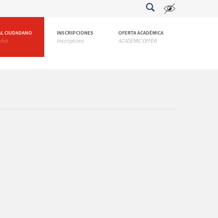
AL CIUDADANO
INSCRIPCIONES
OFERTA ACADÉMICA
vice
Inscriptions
ACADEMIC OFFER