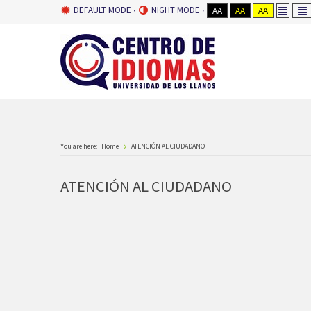
DEFAULT MODE
NIGHT MODE
AA
AA
AA
You are here:
Home
ATENCIÓN AL CIUDADANO
ATENCIÓN AL CIUDADANO