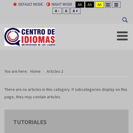
DEFAULT MODE
NIGHT MODE
AA
AA
AA
A -
A
A +
You are here:
Home
Articles 2
There are no articles in this category. If subcategories display on this
page, they may contain articles.
TUTORIALES