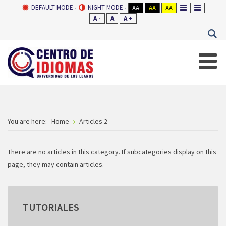
DEFAULT MODE
NIGHT MODE
AA
AA
AA
A -
A
A +
You are here:
Home
Articles 2
There are no articles in this category. If subcategories display on this
page, they may contain articles.
TUTORIALES