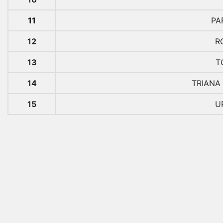
11
PA
12
R
13
T
14
TRIANA
15
U