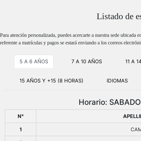
Listado de e
Para atención personalizada, puedes acercarte a nuestra sede ubicada
referente a matrículas y pagos se estará enviando a los correos electrón
5 A 6 AÑOS
7 A 10 AÑOS
11 A 
15 AÑOS Y +15 (8 HORAS)
IDIOMAS
Horario: SABADOS
N°
APELL
1
CAM