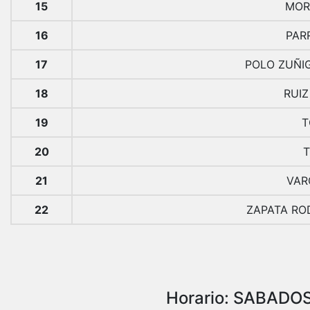
15
MOR
16
PAR
17
POLO ZUÑI
18
RUIZ
19
T
20
T
21
VAR
22
ZAPATA RO
Horario: SABADOS 